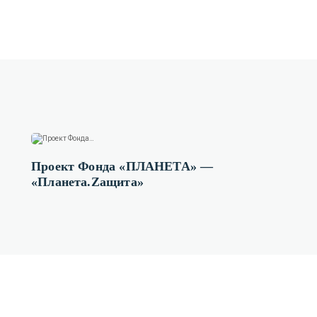
Проект Фонда «ПЛАНЕТА» —
«Планета.Zащита»