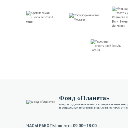
Фонд «Планета»
ФОНД ПОДДЕРЖКИ И РАЗВИТИЯ ОБЩЕСТВЕННЫХ ИНИЦ
И СОЦИАЛЬНЫХ ПРОГРАММ В ОБЛАСТИ ЖУРНАЛИСТИКИ
ЧАСЫ РАБОТЫ: пн.-пт.: 09:00—18:00