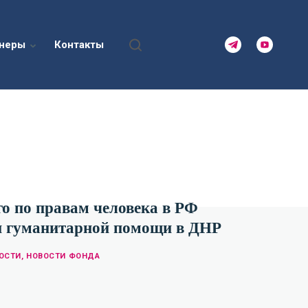
неры
Контакты
о по правам человека в РФ
н гуманитарной помощи в ДНР
ОСТИ
,
НОВОСТИ ФОНДА