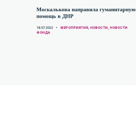
Москалькова направила гуманитарную
помощь в ДНР
CATEGORIES
18.07.2022
МЕРОПРИЯТИЯ
,
НОВОСТИ
,
НОВОСТИ
ФОНДА