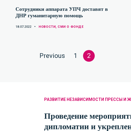
Сотрудники аппарата УПЧ доставят в
ДНР гуманитарную помощь
CATEGORIES
18.07.2022
НОВОСТИ
,
СМИ О ФОНДЕ
Posts
Page
Page
Page
Previous
1
2
navigation
РАЗВИТИЕ НЕЗАВИСИМОСТИ ПРЕССЫ И 
Проведение мероприят
дипломатии и укрепле