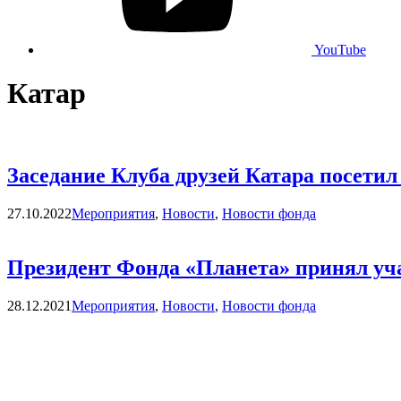
YouTube
Катар
Заседание Клуба друзей Катара посети
Categories
27.10.2022
Мероприятия
,
Новости
,
Новости фонда
Президент Фонда «Планета» принял уча
Categories
28.12.2021
Мероприятия
,
Новости
,
Новости фонда