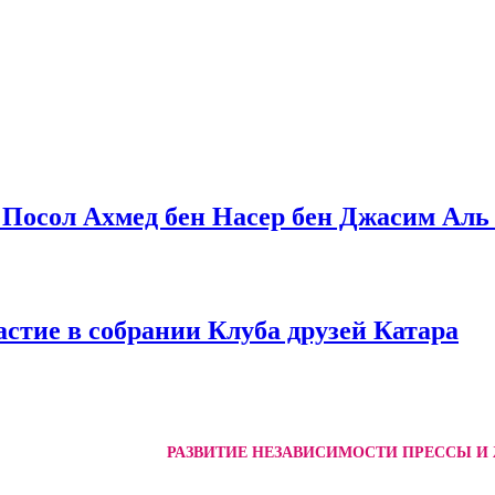
л Посол Ахмед бен Насер бен Джасим Аль
стие в собрании Клуба друзей Катара
РАЗВИТИЕ НЕЗАВИСИМОСТИ ПРЕССЫ И