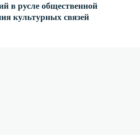
ий в русле общественной
ния культурных связей