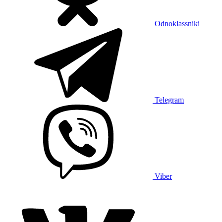
Odnoklassniki
Telegram
Viber