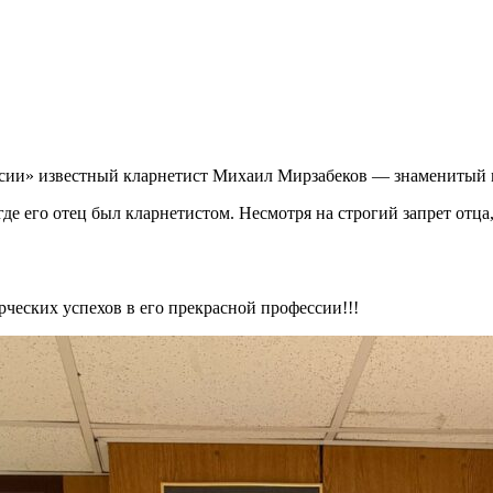
оссии» известный кларнетист Михаил Мирзабеков — знаменитый
где его отец был кларнетистом. Несмотря на строгий запрет отца
ческих успехов в его прекрасной профессии!!!