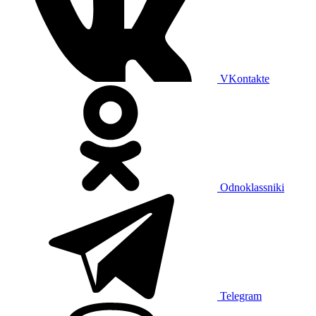
VKontakte
Odnoklassniki
Telegram