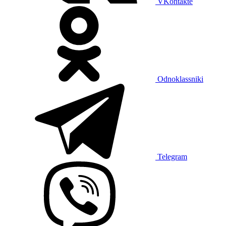
VKontakte
Odnoklassniki
Telegram