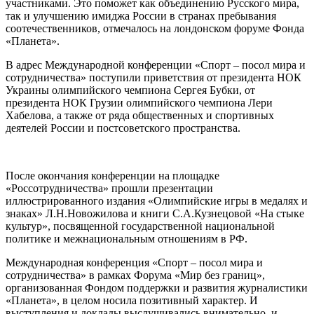
участниками. Это поможет как объединению Русского мира,
так и улучшению имиджа России в странах пребывания
соотечественников, отмечалось на лондонском форуме Фонда
«Планета».
В адрес Международной конференции «Спорт – посол мира и
сотрудничества» поступили приветствия от президента НОК
Украины олимпийского чемпиона Сергея Бубки, от
президента НОК Грузии олимпийского чемпиона Лери
Хабелова, а также от ряда общественных и спортивных
деятелей России и постсоветского пространства.
После окончания конференции на площадке
«Россотрудничества» прошли презентации
иллюстрированного издания «Олимпийские игры в медалях и
знаках» Л.Н.Новожилова и книги С.А.Кузнецовой «На стыке
культур», посвященной государственной национальной
политике и межнациональным отношениям в РФ.
Международная конференция «Спорт – посол мира и
сотрудничества» в рамках Форума «Мир без границ»,
организованная Фондом поддержки и развития журналистики
«Планета», в целом носила позитивный характер. И
выступления и доклады выслушивались внимательно, и