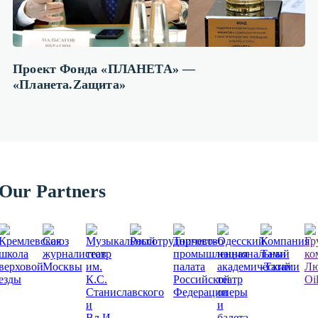
Проект Фонда «ПЛАНЕТА» —
«Планета.Zащита»
Our Partners