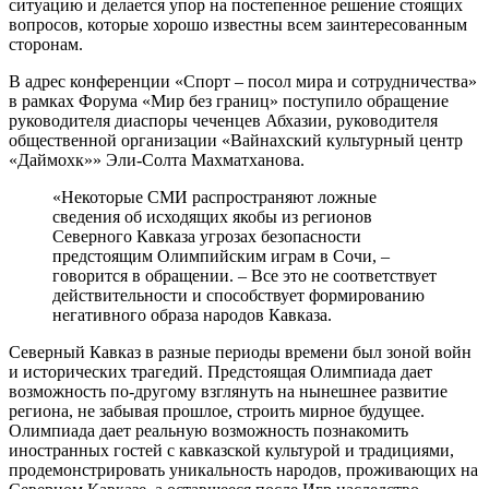
ситуацию и делается упор на постепенное решение стоящих
вопросов, которые хорошо известны всем заинтересованным
сторонам.
В адрес конференции «Спорт – посол мира и сотрудничества»
в рамках Форума «Мир без границ» поступило обращение
руководителя диаспоры чеченцев Абхазии, руководителя
общественной организации «Вайнахский культурный центр
«Даймохк»» Эли-Солта Махматханова.
«Некоторые СМИ распространяют ложные
сведения об исходящих якобы из регионов
Северного Кавказа угрозах безопасности
предстоящим Олимпийским играм в Сочи, –
говорится в обращении. – Все это не соответствует
действительности и способствует формированию
негативного образа народов Кавказа.
Северный Кавказ в разные периоды времени был зоной войн
и исторических трагедий. Предстоящая Олимпиада дает
возможность по-другому взглянуть на нынешнее развитие
региона, не забывая прошлое, строить мирное будущее.
Олимпиада дает реальную возможность познакомить
иностранных гостей с кавказской культурой и традициями,
продемонстрировать уникальность народов, проживающих на