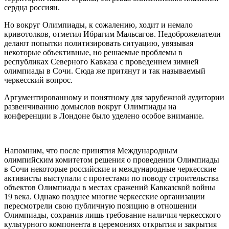
сердца россиян.
Но вокруг Олимпиады, к сожалению, ходит и немало
кривотолков, отметил Ибрагим Мальсагов. Недоброжелатели
делают попытки политизировать ситуацию, увязывая
некоторые объективные, но решаемые проблемы в
республиках Северного Кавказа с проведением зимней
олимпиады в Сочи. Сюда же притянут и так называемый
черкесский вопрос.
Аргументированному и понятному для зарубежной аудитории
развенчиванию домыслов вокруг Олимпиады на
конференции в Лондоне было уделено особое внимание.
Напомним, что после принятия Международным
олимпийским комитетом решения о проведении Олимпиады
в Сочи некоторые российские и международные черкесские
активисты выступали с протестами по поводу строительства
объектов Олимпиады в местах сражений Кавказской войны
19 века. Однако позднее многие черкесские организации
пересмотрели свою публичную позицию в отношении
Олимпиады, сохранив лишь требование наличия черкесского
культурного компонента в церемониях открытия и закрытия