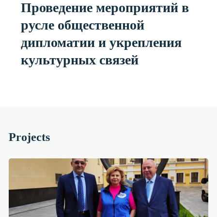
Проведение мероприятий в
русле общественной
дипломатии и укрепления
культурных связей
Projects