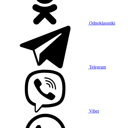
Odnoklassniki
Telegram
Viber