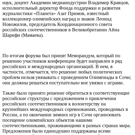
наук, доцент Академии медиаиндустрии Владимир Кравцов,
исполнительный директор Фонда поддержки и развития
журналистики «Планета» Азат Примов, известный
коллекционер олимпийских наград и знаков Леонид
Новожилов, председатель Координационного совета
российских соотечественников в Великобритании Айна
Шарифи (Мамаева).
По итогам форума был принят Меморандум, который по
решению участников конференции будет направлен в ряд
российских и международных организаций. В нем, в
частности, отмечается, что решение любых политических
проблем нельзя увязывать с проведением Олимпиады в Сочи;
они должны решаться поступательно вне увязки с играми.
Также было принято решение обратиться в соответствующие
российские структуры с предложением о привлечении
российских соотечественников к волонтерству на
крупнейших международных соревнованиях, проводимых в
России, а по окончании зимних игр в Сочи организовать
посещение олимпийских объектов нашими
соотечественниками, проживающими в разных странах мира.
Предложения были единодушно поддержаны всеми