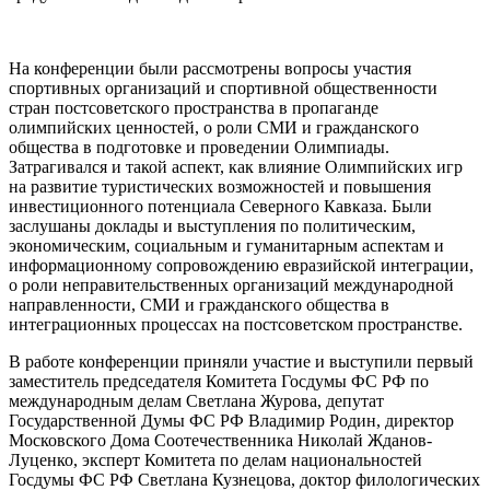
На конференции были рассмотрены вопросы участия
спортивных организаций и спортивной общественности
стран постсоветского пространства в пропаганде
олимпийских ценностей, о роли СМИ и гражданского
общества в подготовке и проведении Олимпиады.
Затрагивался и такой аспект, как влияние Олимпийских игр
на развитие туристических возможностей и повышения
инвестиционного потенциала Северного Кавказа. Были
заслушаны доклады и выступления по политическим,
экономическим, социальным и гуманитарным аспектам и
информационному сопровождению евразийской интеграции,
о роли неправительственных организаций международной
направленности, СМИ и гражданского общества в
интеграционных процессах на постсоветском пространстве.
В работе конференции приняли участие и выступили первый
заместитель председателя Комитета Госдумы ФС РФ по
международным делам Светлана Журова, депутат
Государственной Думы ФС РФ Владимир Родин, директор
Московского Дома Соотечественника Николай Жданов-
Луценко, эксперт Комитета по делам национальностей
Госдумы ФС РФ Светлана Кузнецова, доктор филологических