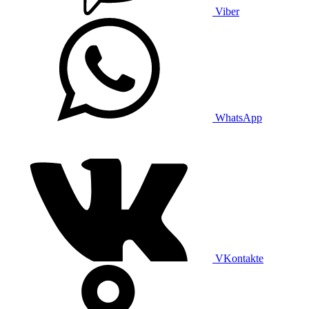
Viber
WhatsApp
VKontakte